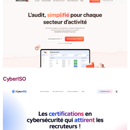
CyberISO