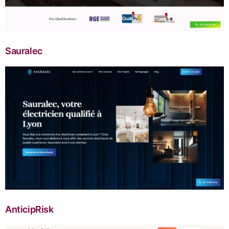
Sauralec
AnticipRisk