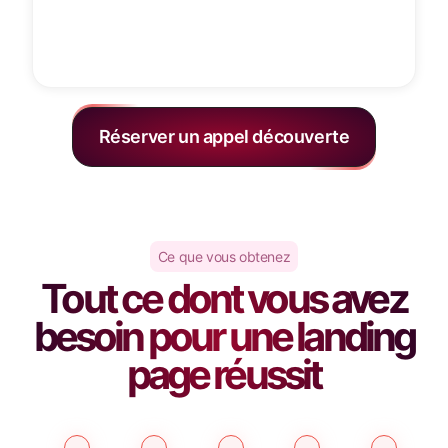
Réserver un appel découverte
Ce que vous obtenez
Tout ce dont vous avez
besoin pour une landing
page réussit