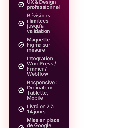
UX & Design
professionnel
Révisions
illimitées
jusqu’a
validation
Maquette
Figma sur
mesure
Intégration
WordPress /
Framer /
Webflow
Responsive :
Ordinateur,
Tablette,
Mobile
Livré en 7 à
14 jours
Mise en place
de Google