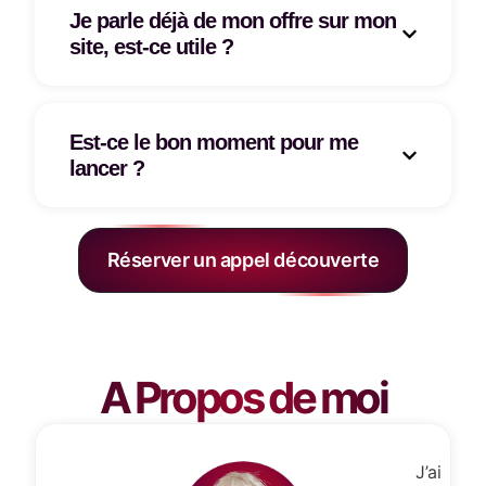
Je parle déjà de mon offre sur mon
site, est-ce utile ?
Est-ce le bon moment pour me
lancer ?
Réserver un appel découverte
A Propos de moi
J’ai