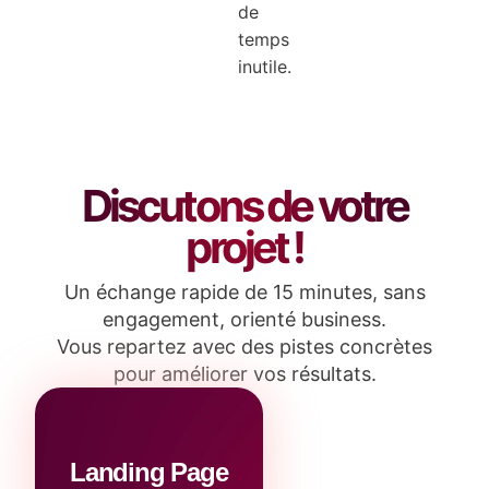
de
temps
inutile.
Discutons de votre
projet !
Un échange rapide de 15 minutes, sans
engagement, orienté business.
Vous repartez avec des pistes concrètes
pour améliorer vos résultats.
Landing Page