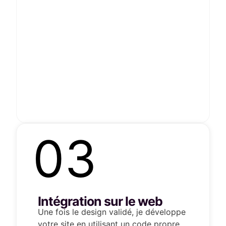
03
Intégration sur le web
Une fois le design validé, je développe
votre site en utilisant un code propre