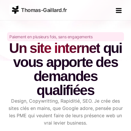
Thomas-Gaillard.fr
Paiement en plusieurs fois, sans engagements
Un site internet
qui
vous apporte des
demandes
qualifiées
Design, Copywritting, Rapiditié, SEO. Je crée des
sites clés en mains, que Google adore, pensée pour
les PME qui veulent faire de leurs présence web un
vrai levier business.