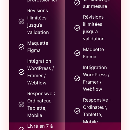
sur mesure
Révisions
Révisions
illimitées
illimitées
jusqu’a
jusqu’a
validation
validation
Maquette
Maquette
Figma
Figma
Intégration
Intégration
WordPress /
WordPress /
Framer /
Framer /
Webflow
Webflow
Responsive :
Responsive :
Ordinateur,
Ordinateur,
Tablette,
Tablette,
Mobile
Mobile
Livré en 7 à