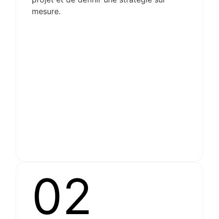
mesure.
02