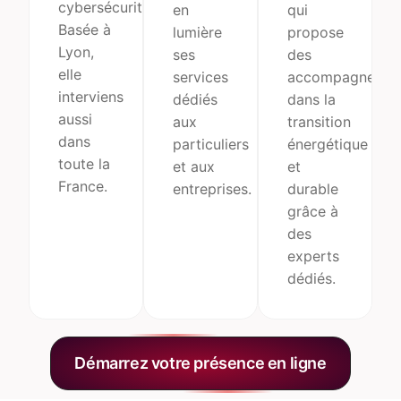
cybersécurité.
en
qui
Basée à
lumière
propose
Lyon,
ses
des
elle
services
accompagnemen
interviens
dédiés
dans la
aussi
aux
transition
dans
particuliers
énergétique
toute la
et aux
et
France.
entreprises.
durable
grâce à
des
experts
dédiés.
Démarrez votre présence en ligne