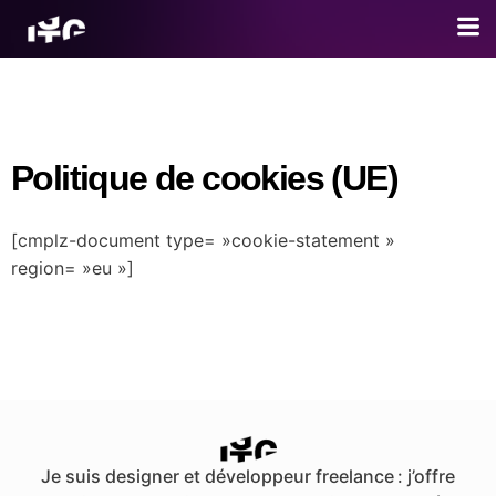
Politique de cookies (UE)
[cmplz-document type= »cookie-statement »
region= »eu »]
Je suis designer et développeur freelance : j’offre